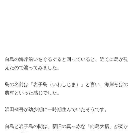
向島の海岸沿いをぐるぐると回っていると、近くに島が見
えたので渡ってみました。
島の名前は「岩子島（いわしじま）」と言い、海岸そばの
農村といった感じでした。
浜田省吾が幼少期に一時期住んでいたそうです。
向島と岩子島の間は、新旧の真っ赤な「向島大橋」が架か