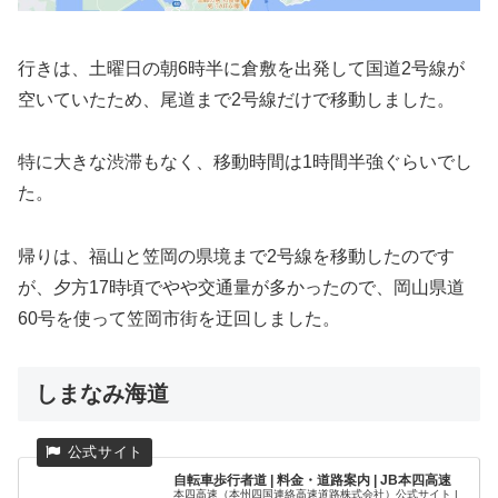
行きは、土曜日の朝6時半に倉敷を出発して国道2号線が
空いていたため、尾道まで2号線だけで移動しました。
特に大きな渋滞もなく、移動時間は1時間半強ぐらいでし
た。
帰りは、福山と笠岡の県境まで2号線を移動したのです
が、夕方17時頃でやや交通量が多かったので、岡山県道
60号を使って笠岡市街を迂回しました。
しまなみ海道
自転車歩行者道 | 料金・道路案内 | JB本四高速
本四高速（本州四国連絡高速道路株式会社）公式サイト |