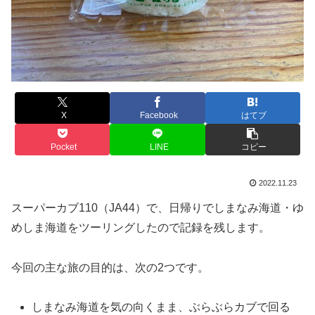
X
Facebook
はてブ
Pocket
LINE
コピー
2022.11.23
スーパーカブ110（JA44）で、日帰りでしまなみ海道・ゆ
めしま海道をツーリングしたので記録を残します。
今回の主な旅の目的は、次の2つです。
しまなみ海道を気の向くまま、ぶらぶらカブで回る