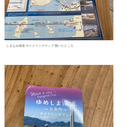
しまなみ海道 サイクリングマップ 開いたところ