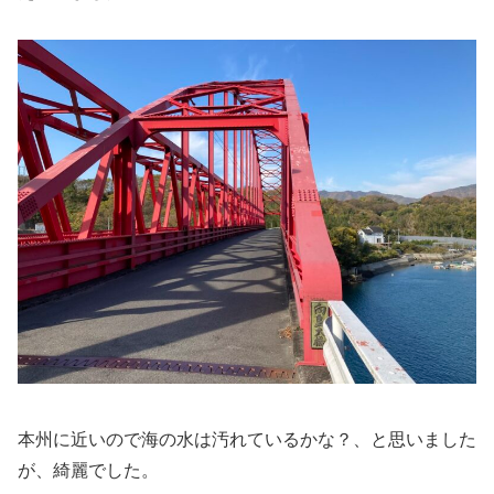
本州に近いので海の水は汚れているかな？、と思いました
が、綺麗でした。