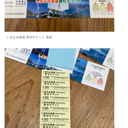
しまなみ海道 原付チケット 表紙