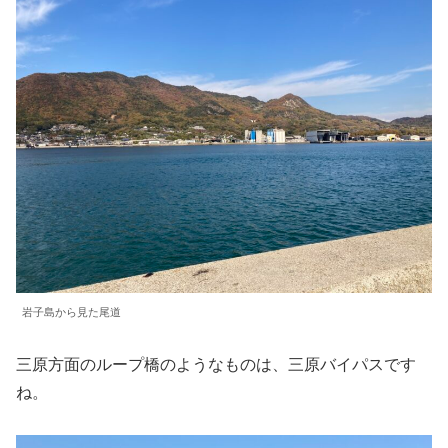
岩子島から見た尾道
三原方面のループ橋のようなものは、三原バイパスです
ね。