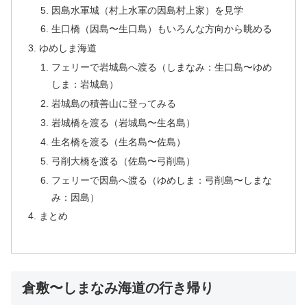
因島水軍城（村上水軍の因島村上家）を見学
生口橋（因島〜生口島）もいろんな方向から眺める
ゆめしま海道
フェリーで岩城島へ渡る（しまなみ：生口島〜ゆめ
しま：岩城島）
岩城島の積善山に登ってみる
岩城橋を渡る（岩城島〜生名島）
生名橋を渡る（生名島〜佐島）
弓削大橋を渡る（佐島〜弓削島）
フェリーで因島へ渡る（ゆめしま：弓削島〜しまな
み：因島）
まとめ
倉敷〜しまなみ海道の行き帰り