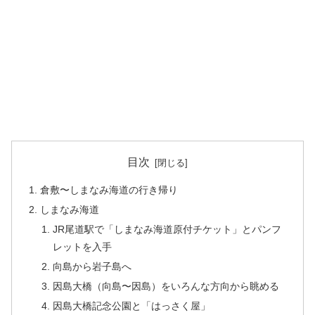
目次
倉敷〜しまなみ海道の行き帰り
しまなみ海道
JR尾道駅で「しまなみ海道原付チケット」とパンフ
レットを入手
向島から岩子島へ
因島大橋（向島〜因島）をいろんな方向から眺める
因島大橋記念公園と「はっさく屋」