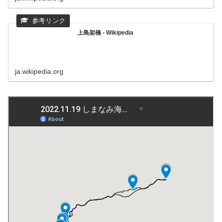
上島架橋 - Wikipedia
ja.wikipedia.org